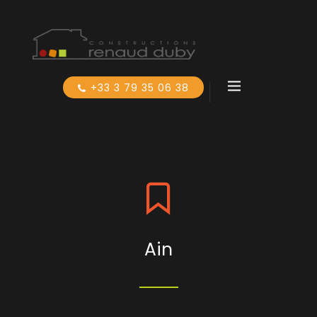
+33 3 79 35 06 38
Ain