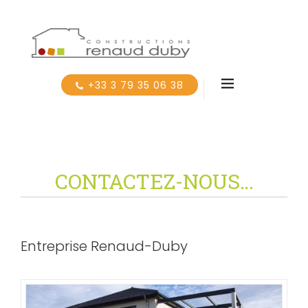
+33 3 79 35 06 38
CONTACTEZ-NOUS…
Entreprise Renaud-Duby