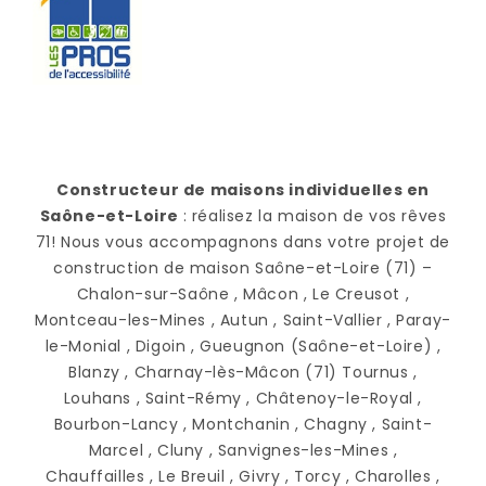
Constructeur de maisons individuelles en
Saône-et-Loire
: réalisez la maison de vos rêves
71! Nous vous accompagnons dans votre projet de
construction de maison Saône-et-Loire (71) –
Chalon-sur-Saône , Mâcon , Le Creusot ,
Montceau-les-Mines , Autun , Saint-Vallier , Paray-
le-Monial , Digoin , Gueugnon (Saône-et-Loire) ,
Blanzy , Charnay-lès-Mâcon (71) Tournus ,
Louhans , Saint-Rémy , Châtenoy-le-Royal ,
Bourbon-Lancy , Montchanin , Chagny , Saint-
Marcel , Cluny , Sanvignes-les-Mines ,
Chauffailles , Le Breuil , Givry , Torcy , Charolles ,