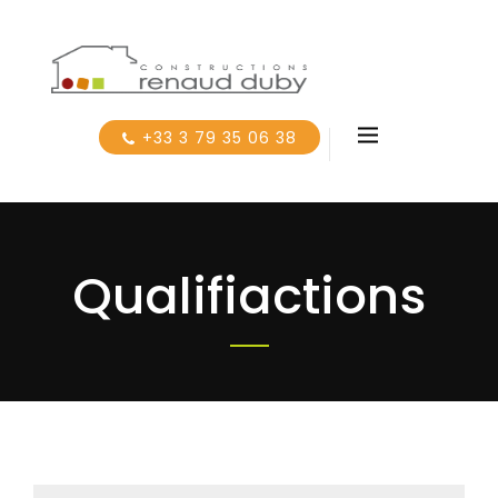
+33 3 79 35 06 38
Qualifiactions