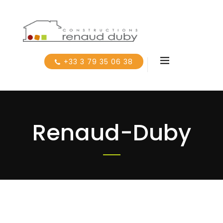
+33 3 79 35 06 38
Renaud-Duby