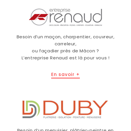
Besoin d’un maçon, charpentier, couvreur,
carreleur,
ou façadier près de Mâcon ?
L’entreprise Renaud est là pour vous !
En savoir +
Besoin d’un menuisier, plâtrier-peintre en