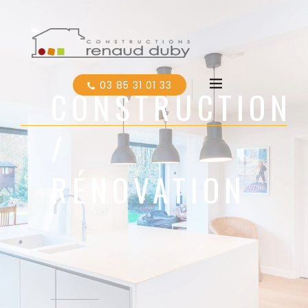
03 85 31 01 33
CONSTRUCTION
/
RÉNOVATION