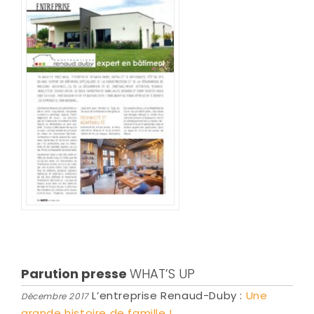
Parution presse
WHAT’S UP
L’entreprise Renaud-Duby :
Une
Décembre 2017
grande histoire de famille !