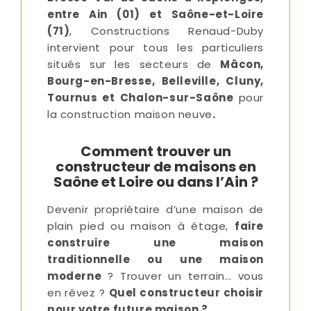
entre Ain (01) et Saône-et-Loire
(71)
, Constructions Renaud-Duby
intervient pour tous les particuliers
situés sur les secteurs de
Mâcon,
Bourg-en-Bresse, Belleville, Cluny,
Tournus et Chalon-sur-Saône
pour
la construction maison neuve
.
Comment trouver un
constructeur de maisons en
Saône et Loire ou dans l’Ain ?
Devenir propriétaire d’une maison de
plain pied ou maison à étage,
faire
construire une maison
traditionnelle ou une maison
moderne
? Trouver un terrain… vous
en rêvez ?
Quel constructeur choisir
pour votre future maison ?