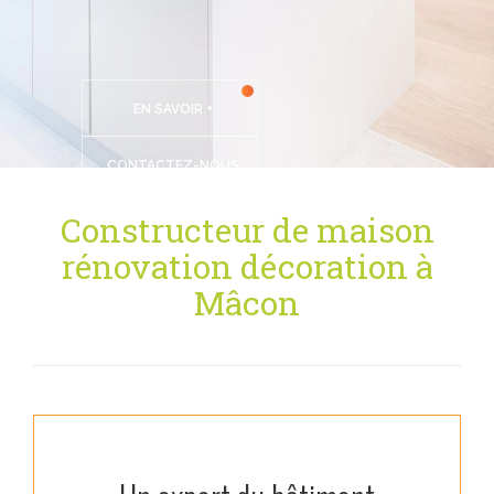
EN SAVOIR +
CONTACTEZ-NOUS
Constructeur de maison
rénovation décoration à
Mâcon