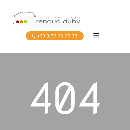
+33 3 79 35 06 38
404